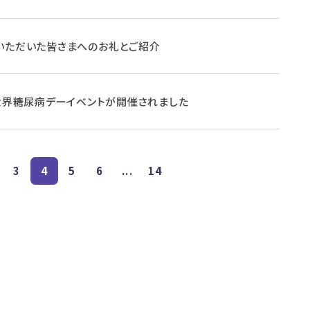
いただいた皆さまへのお礼とご紹介
年世界糖尿病デーイベントが開催されました
3
4
5
6
...
14