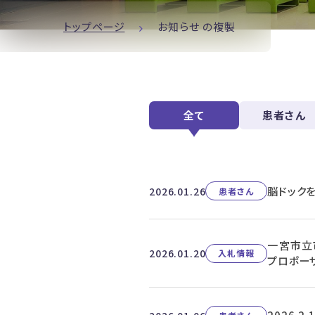
トップページ
お知らせ の複製
全て
患者さん
脳ドック
2026.01.26
患者さん
一宮市立
2026.01.20
入札情報
プロポー