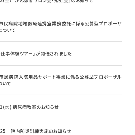
2.13(金）「がん患者サロン会・勉強会」のお知らせ
市民病院地域医療連携室業務委託に係る公募型プロポーザ
について
お仕事体験ツアー」が開催されました
市民病院入院用品サポート事業に係る公募型プロポーザル
ついて
1.21(水) 糖尿病教室のお知らせ
11.25 院内防災訓練実施のお知らせ