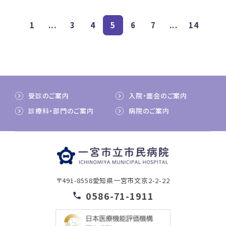
1
...
3
4
5
6
7
...
14
受診のご案内
入院・面会のご案内
診療科・部門のご案内
病院のご案内
〒491-8558
愛知県一宮市文京2-2-22
0586-71-1911