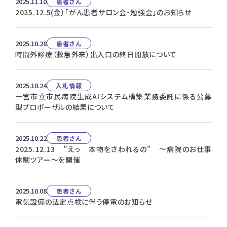
2025.11.10
患者さん
2025.12.5(金）「がん患者サロン会・勉強会」のお知らせ
2025.10.28
患者さん
時間外診療（救急外来）出入口の終日開放について
2025.10.24
入札情報
一宮市立市民病院生成AIシステム構築業務委託に係る公募
型プロポーザルの結果について
2025.10.22
患者さん
2025.12.13 ”えっ 本物をさわれるの” ～病院のお仕事
体験ツアー～を開催
2025.10.08
患者さん
電気設備の法定点検に伴う停電のお知らせ