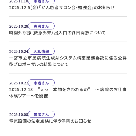
2025.11.10
患者さん
2025.12.5(金）「がん患者サロン会・勉強会」のお知らせ
2025.10.28
患者さん
時間外診療（救急外来）出入口の終日開放について
2025.10.24
入札情報
一宮市立市民病院生成AIシステム構築業務委託に係る公募
型プロポーザルの結果について
2025.10.22
患者さん
2025.12.13 ”えっ 本物をさわれるの” ～病院のお仕事
体験ツアー～を開催
2025.10.08
患者さん
電気設備の法定点検に伴う停電のお知らせ