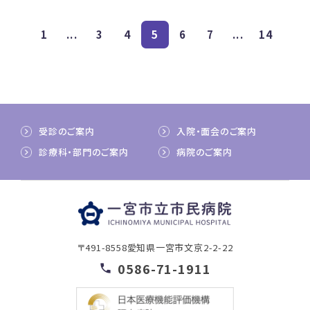
1
...
3
4
5
6
7
...
14
受診のご案内
入院・面会のご案内
診療科・部門のご案内
病院のご案内
〒491-8558
愛知県一宮市文京2-2-22
0586-71-1911