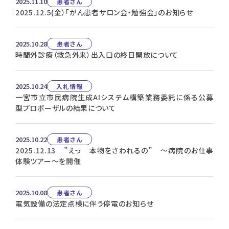
2025.11.10
患者さん
2025.12.5(金）「がん患者サロン会・勉強会」のお知らせ
2025.10.28
患者さん
時間外診療（救急外来）出入口の終日開放について
2025.10.24
入札情報
一宮市立市民病院生成AIシステム構築業務委託に係る公募
型プロポーザルの結果について
2025.10.22
患者さん
2025.12.13 ”えっ 本物をさわれるの” ～病院のお仕事
体験ツアー～を開催
2025.10.08
患者さん
電気設備の法定点検に伴う停電のお知らせ