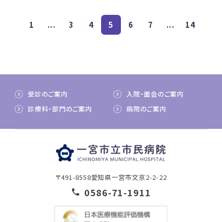
1
...
3
4
5
6
7
...
14
受診のご案内
入院・面会のご案内
診療科・部門のご案内
病院のご案内
〒491-8558
愛知県一宮市文京2-2-22
0586-71-1911