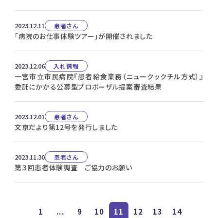
2023.12.11
患者さん
「病院のお仕事体験ツアー」が開催されました
2023.12.06
入札情報
一宮市立市民病院『患者給食業務（ニュークックチル方式）』
委託にかかる公募型プロポーザル提案審査結果
2023.12.01
患者さん
文京だより第12号を発行しました
2023.11.30
患者さん
第３回患者体験調査 ご協力のお願い
1
...
9
10
11
12
13
14