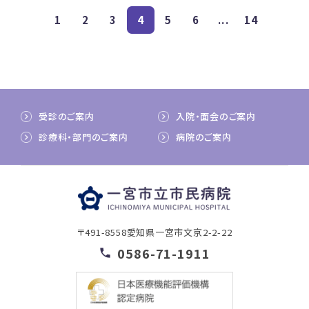
1
2
3
4
5
6
...
14
受診のご案内
入院・面会のご案内
診療科・部門のご案内
病院のご案内
〒491-8558
愛知県一宮市文京2-2-22
0586-71-1911