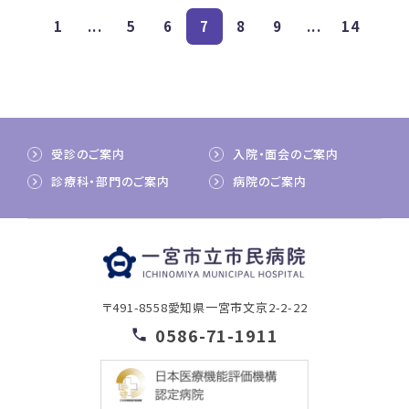
1
...
5
6
7
8
9
...
14
受診のご案内
入院・面会のご案内
診療科・部門のご案内
病院のご案内
〒491-8558
愛知県一宮市文京2-2-22
0586-71-1911