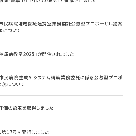
講座「脳卒中とせぼねの病気」が開催されました
市民病院地域医療連携室業務委託公募型プロポーザル提案
果について
・糖尿病教室2025」が開催されました
市民病院生成AIシステム構築業務委託に係る公募型プロポ
実施について
評価の認定を取得しました
り第17号を発行しました