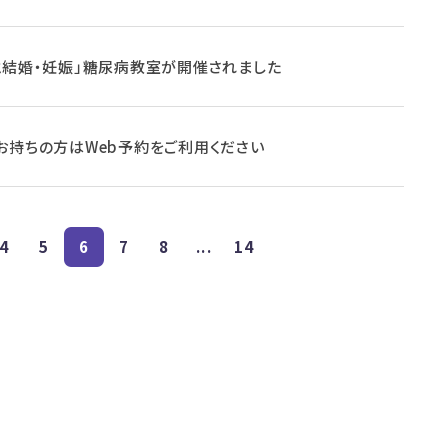
と結婚・妊娠」糖尿病教室が開催されました
お持ちの方はWeb予約をご利用ください
4
5
6
7
8
...
14