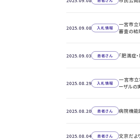
市民公開
2025.09.08
患者さん
一宮市立
2025.09.08
入札情報
審査の結
「肥満症
2025.09.03
患者さん
一宮市立
2025.08.29
入札情報
ーザルの
病院機能
2025.08.20
患者さん
文京だよ
2025.08.04
患者さん