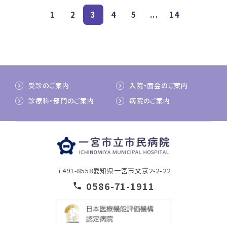
1
2
3
4
5
...
14
受診のご案内
入院・面会のご案内
診療科・部門のご案内
病院のご案内
〒491-8558
愛知県一宮市文京2-2-22
0586-71-1911