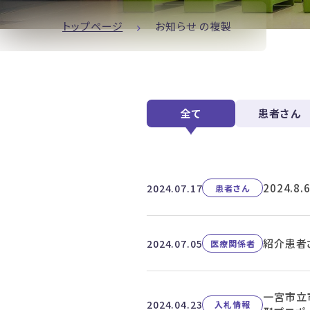
トップページ
お知らせ の複製
全て
患者さん
2024.
2024.07.17
患者さん
紹介患者
2024.07.05
医療関係者
一宮市立
2024.04.23
入札情報