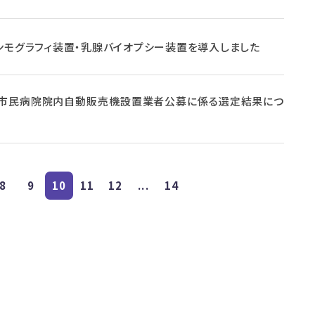
ンモグラフィ装置・乳腺バイオプシー装置を導入しました
市民病院院内自動販売機設置業者公募に係る選定結果につ
8
9
10
11
12
...
14