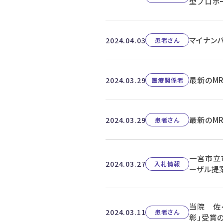
型プロポ
マイナン
2024.04.03
患者さん
最新のM
2024.03.29
医療関係者
最新のM
2024.03.29
患者さん
一宮市立
2024.03.27
入札情報
ーザル提
当院 佐
2024.03.11
患者さん
彰」受賞