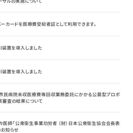
ーザルの実施について
バーカードを医療費受給者証として利用できます。
RI装置を導入しました
RI装置を導入しました
市民病院未収医療費等回収業務委託にかかる公募型プロポ
案審査の結果について
々医師「公衆衛生事業功労者 （財）日本公衆衛生協会会長表
のお知らせ