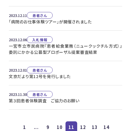
2023.12.11
患者さん
「病院のお仕事体験ツアー」が開催されました
2023.12.06
入札情報
一宮市立市民病院『患者給食業務（ニュークックチル方式）』
委託にかかる公募型プロポーザル提案審査結果
2023.12.01
患者さん
文京だより第12号を発行しました
2023.11.30
患者さん
第３回患者体験調査 ご協力のお願い
1
...
9
10
11
12
13
14