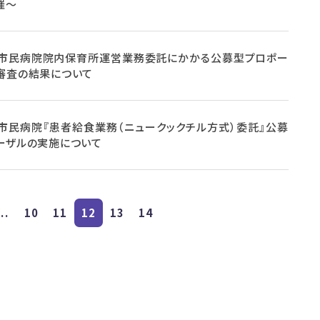
催～
市民病院院内保育所運営業務委託にかかる公募型プロポー
審査の結果について
市民病院『患者給食業務（ニュークックチル方式）委託』公募
ーザルの実施について
...
10
11
12
13
14