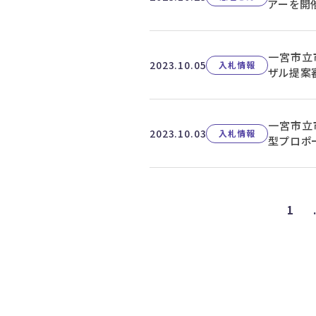
アーを開
一宮市立
2023.10.05
入札情報
ザル提案
一宮市立
2023.10.03
入札情報
型プロポ
1