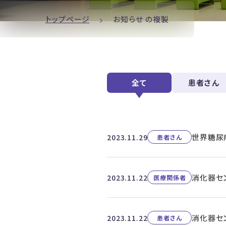
トップページ
お知らせ の複製
全て
患者さん
世界糖尿
2023.11.29
患者さん
消化器セ
2023.11.22
医療関係者
消化器セ
2023.11.22
患者さん