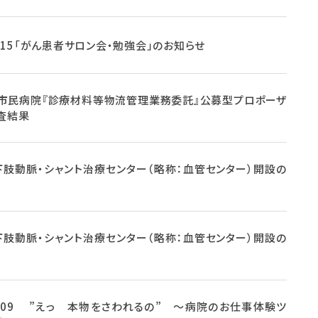
12.15「がん患者サロン会・勉強会」のお知らせ
市民病院『診療材料等物流管理業務委託』公募型プロポーザ
査結果
下肢動脈・シャント治療センター（略称：血管センター）開設の
下肢動脈・シャント治療センター（略称：血管センター）開設の
12.09 ”えっ 本物をさわれるの” ～病院のお仕事体験ツ