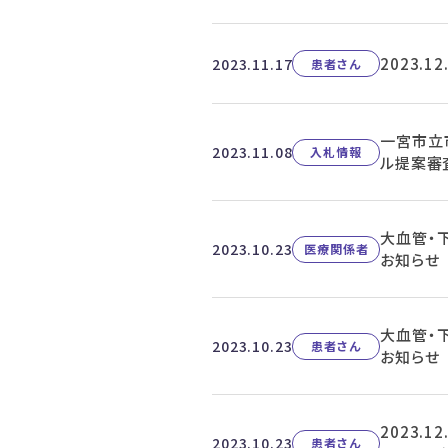
2023.
2023.11.17
患者さん
一宮市立
2023.11.08
入札情報
ル提案審
大血管・
2023.10.23
医療関係者
お知らせ
大血管・
2023.10.23
患者さん
お知らせ
2023.
2023.10.23
患者さん