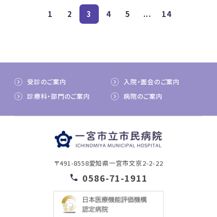
1
2
3
4
5
...
14
受診のご案内
入院・面会のご案内
診療科・部門のご案内
病院のご案内
〒491-8558
愛知県一宮市文京2-2-22
0586-71-1911