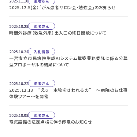
2025.11.10
患者さん
2025.12.5(金）「がん患者サロン会・勉強会」のお知らせ
2025.10.28
患者さん
時間外診療（救急外来）出入口の終日開放について
2025.10.24
入札情報
一宮市立市民病院生成AIシステム構築業務委託に係る公募
型プロポーザルの結果について
2025.10.22
患者さん
2025.12.13 ”えっ 本物をさわれるの” ～病院のお仕事
体験ツアー～を開催
2025.10.08
患者さん
電気設備の法定点検に伴う停電のお知らせ