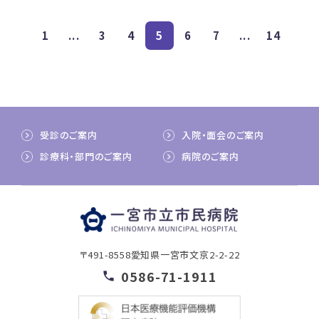
1
...
3
4
5
6
7
...
14
受診のご案内
入院・面会のご案内
診療科・部門のご案内
病院のご案内
〒491-8558
愛知県一宮市文京2-2-22
0586-71-1911