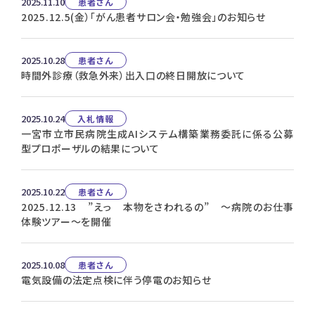
2025.11.10
患者さん
2025.12.5(金）「がん患者サロン会・勉強会」のお知らせ
2025.10.28
患者さん
時間外診療（救急外来）出入口の終日開放について
2025.10.24
入札情報
一宮市立市民病院生成AIシステム構築業務委託に係る公募
型プロポーザルの結果について
2025.10.22
患者さん
2025.12.13 ”えっ 本物をさわれるの” ～病院のお仕事
体験ツアー～を開催
2025.10.08
患者さん
電気設備の法定点検に伴う停電のお知らせ