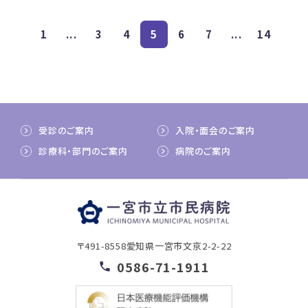
1
...
3
4
5
6
7
...
14
受診のご案内
入院・面会のご案内
診療科・部門のご案内
病院のご案内
〒491-8558
愛知県一宮市文京2-2-22
0586-71-1911