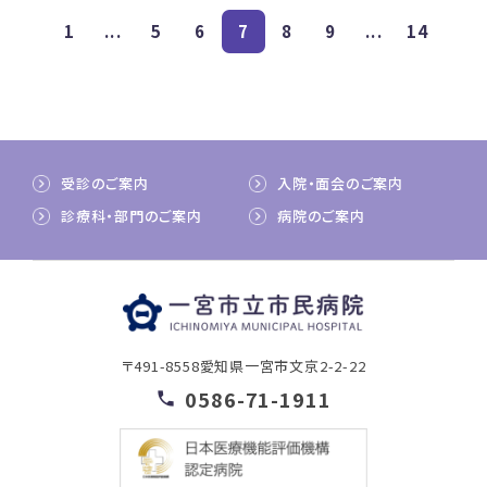
1
...
5
6
7
8
9
...
14
受診のご案内
入院・面会のご案内
診療科・部門のご案内
病院のご案内
〒491-8558
愛知県一宮市文京2-2-22
0586-71-1911