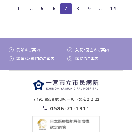
1
...
5
6
7
8
9
...
14
受診のご案内
入院・面会のご案内
診療科・部門のご案内
病院のご案内
〒491-8558
愛知県一宮市文京2-2-22
0586-71-1911