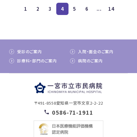
1
2
3
4
5
6
...
14
受診のご案内
入院・面会のご案内
診療科・部門のご案内
病院のご案内
〒491-8558
愛知県一宮市文京2-2-22
0586-71-1911