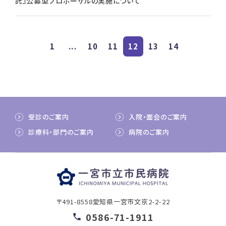
託』公募型プロポーザルの実施について
1
...
10
11
12
13
14
受診のご案内
入院・面会のご案内
診療科・部門のご案内
病院のご案内
〒491-8558
愛知県一宮市文京2-2-22
0586-71-1911