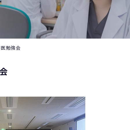
修医勉強会
強会