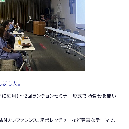
しました。
に毎月1〜2回ランチョンセミナー形式で勉強会を開い
&Mカンファレンス、読影レクチャーなど豊富なテーマで、