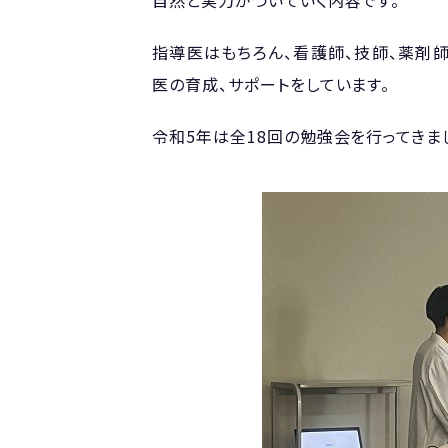
自然と実力がついていく内容です。
指導医はもちろん、看護師、技師、薬剤
医の育成、サポートをしています。
令和5年は全18回の勉強会を行ってきま