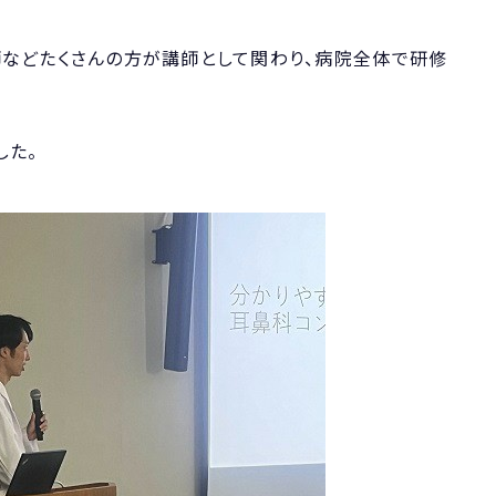
師などたくさんの方が講師として関わり、病院全体で研修
した。