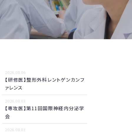
2026.08.06
【研修医】整形外科レントゲンカンフ
ァレンス
2026.08.03
【専攻医】第11回国際神経内分泌学
会
2026.08.03