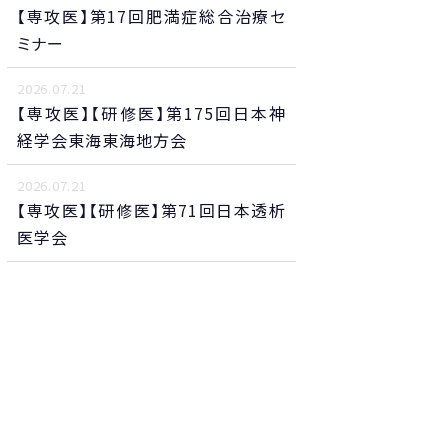
【専攻医】第17回肥満症総合治療セ
ミナー
2026.07.21
【専攻医】【研修医】第175回日本神
経学会東海東海地方会
2026.07.21
【専攻医】【研修医】第71回日本透析
医学会