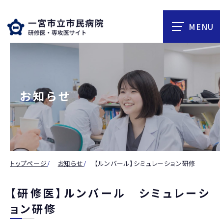
お知らせ
トップページ
お知らせ
【ルンバール】シミュレーション研修
【研修医】ルンバール シミュレーシ
ョン研修