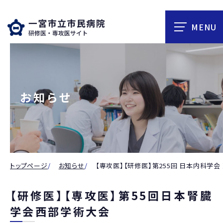
お知らせ
トップページ
お知らせ
【専攻医】【研修医】第255回 日本内科学会
【研修医】【専攻医】第55回日本腎臓
学会西部学術大会