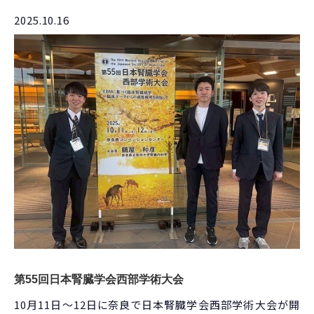
2025.10.16
第55回日本腎臓学会西部学術大会
10月11日～12日
に奈良で日本腎臓学会西部学術大会が開