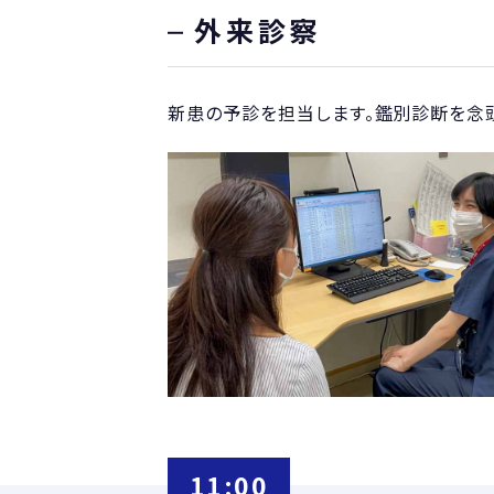
外来診察
新患の予診を担当します。鑑別診断を念
11:00