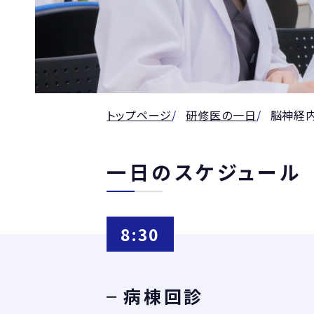
トップページ
研修医の一日
脳神経
一日のスケジュール
8:30
病棟回診