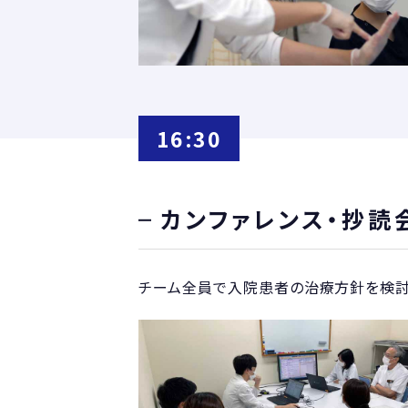
16:30
カンファレンス・抄読
チーム全員で入院患者の治療方針を検討