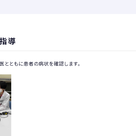
の指導
医とともに患者の病状を確認します。