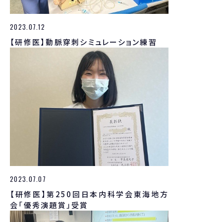
2023.07.12
【研修医】動脈穿刺シミュレーション練習
2023.07.07
【研修医】第250回日本内科学会東海地方
会「優秀演題賞」受賞