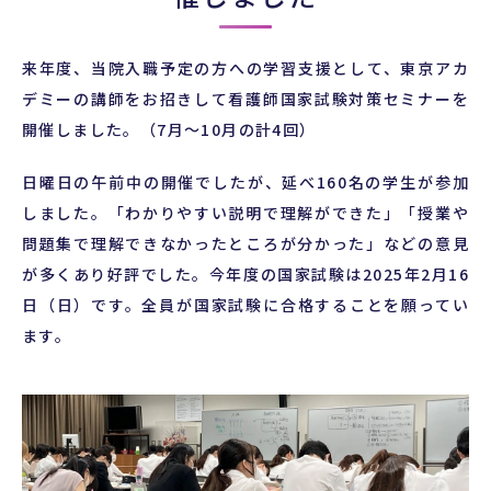
来年度、当院入職予定の方への学習支援として、東京アカ
デミーの講師をお招きして看護師国家試験対策セミナーを
開催しました。（7月～10月の計4回）
日曜日の午前中の開催でしたが、延べ
160
名の学生が参加
しました。「わかりやすい説明で理解ができた」「授業や
問題集で理解できなかったところが分かった」などの意見
が多くあり好評でした。今年度の国家試験は
2025
年
2
月
16
日（日）です。全員が国家試験に合格することを願ってい
ます。