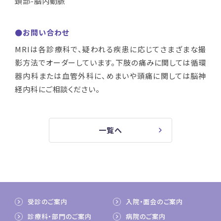
頚部-脳内動脈
●お問い合わせ
MRIは各診療科で、疑われる疾患に応じてさまざまな撮
影方法でオーダーしています。下肢の痛みに関しては循環
器内科または血管外科に、めまいや頭痛に関しては脳神
経内科にご相談ください。
一覧へ
受診のご案内
入院・面会のご案内
診療科・部門のご案内
病院のご案内