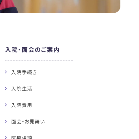
入院・面会のご案内
入院手続き
入院生活
入院費用
面会・お見舞い
医療相談