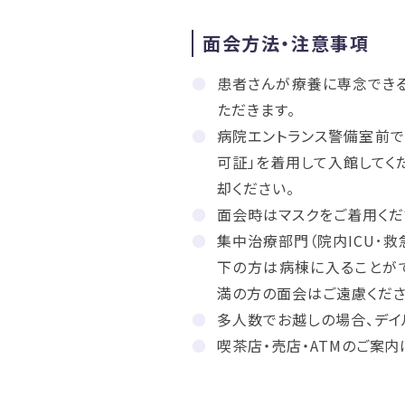
面会方法・注意事項
患者さんが療養に専念でき
ただきます。
病院エントランス警備室前で
可証」を着用して入館してく
却ください。
面会時はマスクをご着用くだ
集中治療部門（院内ICU･救
下の方は病棟に入ることが
満の方の面会はご遠慮くださ
多人数でお越しの場合、デイ
喫茶店・売店・ATMのご案内