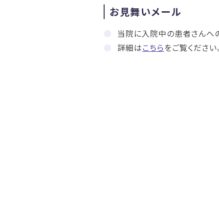
お見舞いメール
当院に入院中の患者さんへの
詳細は
こちら
をご覧ください