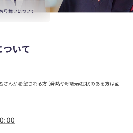
・お見舞いについて
について
者さんが希望される方（発熱や呼吸器症状のある方は面
0:00