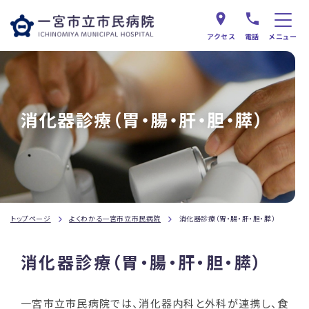
アクセス
電話
メニュー
消化器診療（胃・腸・肝・胆・膵）
トップページ
よくわかる一宮市立市民病院
消化器診療（胃・腸・肝・胆・膵）
消化器診療（胃・腸・肝・胆・膵）
一宮市立市民病院では、消化器内科と外科が連携し、食