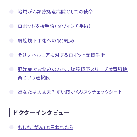
地域がん診療拠点病院としての使命
ロボット支援手術（ダヴィンチ手術）
腹腔鏡下手術への取り組み
そけいヘルニアに対するロボット支援手術
肥満症でお悩みの方へ ：腹腔鏡下スリーブ状胃切除
術という選択肢
あなたは大丈夫？ すい臓がんリスクチェックシート
ドクターインタビュー
もしも「がん」と言われたら