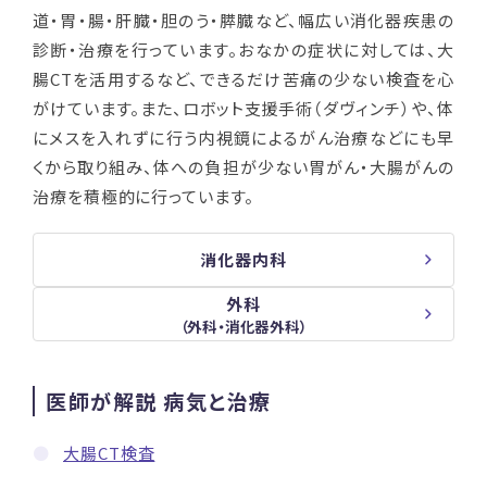
道・胃・腸・肝臓・胆のう・膵臓など、幅広い消化器疾患の
診断・治療を行っています。おなかの症状に対しては、大
腸CTを活用するなど、できるだけ苦痛の少ない検査を心
がけています。また、ロボット支援手術（ダヴィンチ）や、体
にメスを入れずに行う内視鏡によるがん治療などにも早
くから取り組み、体への負担が少ない胃がん・大腸がんの
治療を積極的に行っています。
消化器内科
外科
（外科・消化器外科）
医師が解説 病気と治療
大腸CT検査