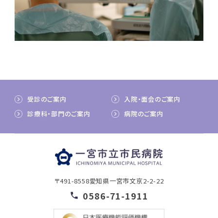
受診のご案内
入院・面会のご案内
診療科・部門のご案内
病院のご案内
〒491-8558
愛知県一宮市文京2-2-22
0586-71-1911