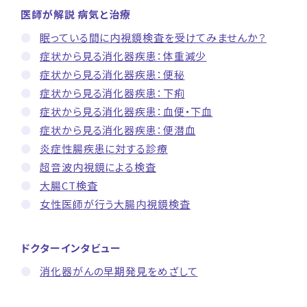
医師が解説 病気と治療
眠っている間に内視鏡検査を受けてみませんか？
症状から見る消化器疾患：体重減少
症状から見る消化器疾患：便秘
症状から見る消化器疾患：下痢
症状から見る消化器疾患：血便・下血
症状から見る消化器疾患：便潜血
炎症性腸疾患に対する診療
超音波内視鏡による検査
大腸CT検査
女性医師が行う大腸内視鏡検査
ドクターインタビュー
消化器がんの早期発見をめざして