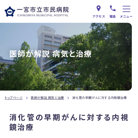
アクセス
電話
メニュー
医師が解説 病気と治療
トップページ
医師が解説 病気と治療
消化管の早期がんに対する内視鏡治療
消化管の早期がんに対する内視
鏡治療