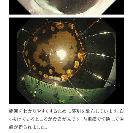
範囲をわかりやすくするために薬剤を散布しています。白
く抜けているところが食道がんです。内視鏡で切除して治
癒が得られました。