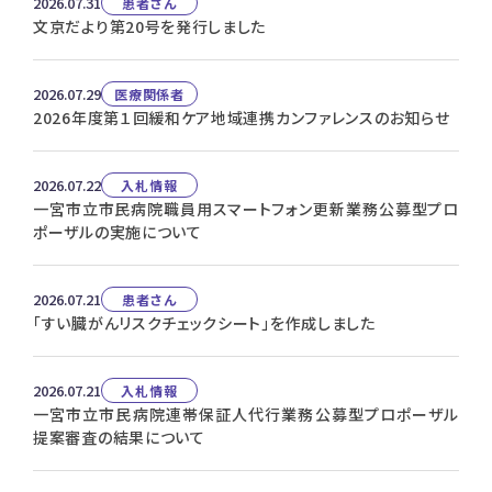
2026.07.31
患者さん
文京だより第20号を発行しました
2026.07.29
医療関係者
2026年度第１回緩和ケア地域連携カンファレンスのお知らせ
2026.07.22
入札情報
一宮市立市民病院職員用スマートフォン更新業務公募型プロ
ポーザルの実施について
2026.07.21
患者さん
「すい臓がんリスクチェックシート」を作成しました
2026.07.21
入札情報
一宮市立市民病院連帯保証人代行業務公募型プロポーザル
提案審査の結果について