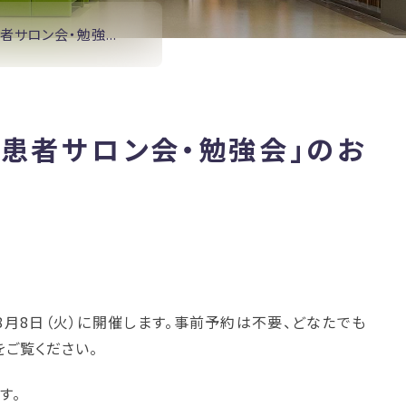
ん患者サロン会・勉強...
「がん患者サロン会・勉強会」のお
8月8日（火）に開催します。事前予約は不要、どなたでも
をご覧ください。
す。