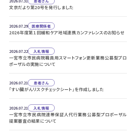
2026.07.31
患者さん
文京だより第20号を発行しました
2026.07.29
医療関係者
2026年度第１回緩和ケア地域連携カンファレンスのお知らせ
2026.07.22
入札情報
一宮市立市民病院職員用スマートフォン更新業務公募型プロ
ポーザルの実施について
2026.07.21
患者さん
「すい臓がんリスクチェックシート」を作成しました
2026.07.21
入札情報
一宮市立市民病院連帯保証人代行業務公募型プロポーザル
提案審査の結果について