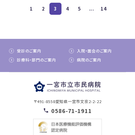
1
2
3
4
5
...
14
受診のご案内
入院・面会のご案内
診療科・部門のご案内
病院のご案内
〒491-8558
愛知県一宮市文京2-2-22
0586-71-1911