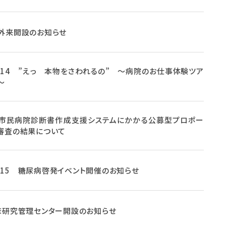
外来開設のお知らせ
12.14 ”えっ 本物をさわれるの” ～病院のお仕事体験ツア
～
市民病院診断書作成支援システムにかかる公募型プロポー
審査の結果について
11.15 糖尿病啓発イベント開催のお知らせ
床研究管理センター開設のお知らせ