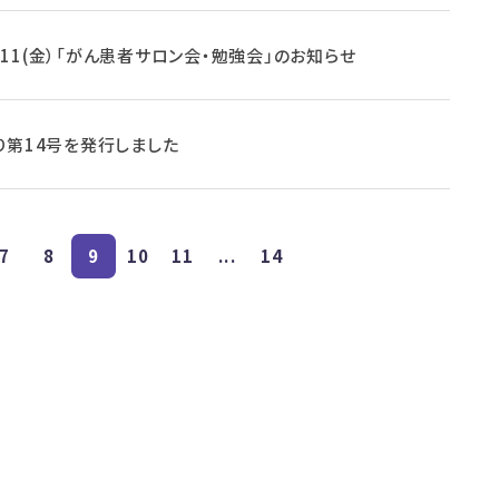
10.11(金）「がん患者サロン会・勉強会」のお知らせ
り第14号を発行しました
7
8
9
10
11
...
14