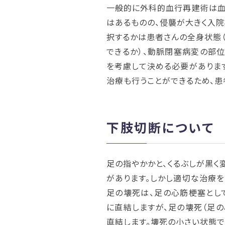
一般的に外科的血行再建術は血
はあるものの、侵襲が大きく入院
択するかは患者さんの全身状態
できるか）、動脈閉塞病変の部位
を考慮して決める必要がありま
治療も行うことができるため、患
下肢切断について
足の指やかかと、くるぶしが黒く
があります。しかし適切な治療を
足の壊死は、足の心筋梗塞とし
に直結しますが、足の壊死（足
直結します。壊死の小さい状態