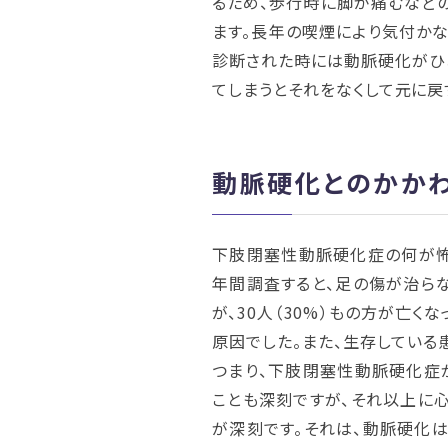
るため、歩行時に脚が痛むなど
ます。長年の喫煙により気付か
診断された時には動脈硬化がひ
てしまうとそれをなくして元に戻
動脈硬化とのかか
下肢閉塞性動脈硬化症の何が怖い
年間調査すると、足の傷が治らな
が、30人（30%）もの方が亡く
原因でした。また、生存している
つまり、下肢閉塞性動脈硬化症
ことも深刻ですが、それ以上に
が深刻です。それは、動脈硬化