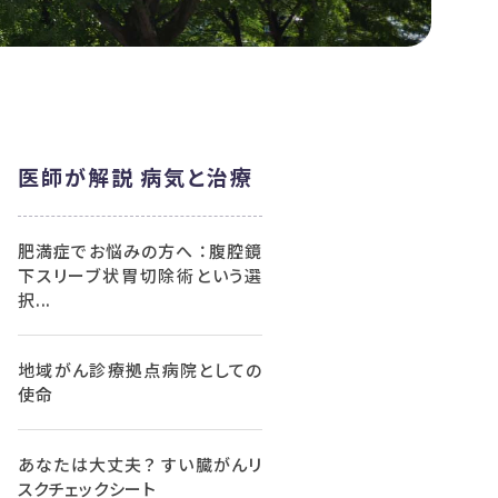
医師が解説 病気と治療
肥満症でお悩みの方へ ：腹腔鏡
下スリーブ状胃切除術という選
択...
地域がん診療拠点病院としての
使命
あなたは大丈夫？ すい臓がんリ
スクチェックシート