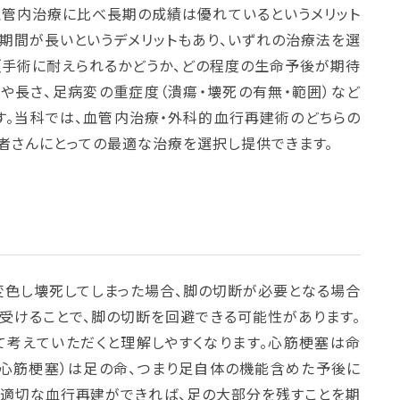
管内治療に比べ長期の成績は優れているというメリット
期間が長いというデメリットもあり、いずれの治療法を選
（手術に耐えられるかどうか、どの程度の生命予後が期待
や長さ、足病変の重症度（潰瘍・壊死の有無・範囲）など
す。当科では、血管内治療・外科的血行再建術のどちらの
者さんにとっての最適な治療を選択し提供できます。
変色し壊死してしまった場合、脚の切断が必要となる場合
受けることで、脚の切断を回避できる可能性があります。
て考えていただくと理解しやすくなります。心筋梗塞は命
の心筋梗塞）は足の命、つまり足自体の機能含めた予後に
で適切な血行再建ができれば、足の大部分を残すことを期