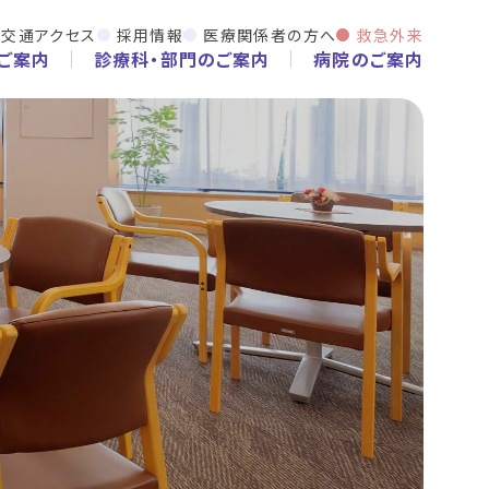
交通アクセス
採用情報
医療関係者の方へ
救急外来
ご案内
診療科・部門のご案内
病院のご案内