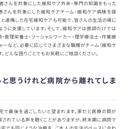
者さんを対象にした緩和ケア外来・専門の知識をもった
者さんを対象にした緩和ケアチーム・緩和ケア病棟を提
医と連携した在宅緩和ケアも可能で、皆さんの生活の場に
ように支援しています。そして、緩和ケアは医師だけでは
師・管理栄養士・ソーシャルワーカー・理学療法士・作業療
ャーなど、必要に応じてさまざまな職種がチーム（緩和ケ
す。どんな困りごとでもお気軽にご相談ください。
いと思うけれど病院から離れてしま
宅で最後を過ごしたいと望まれます。家だと医療の質が
解されている声を聴くことがありますが、終末期に病院で
自宅でも同じような治療を、ご本人の生活のペースに合わ