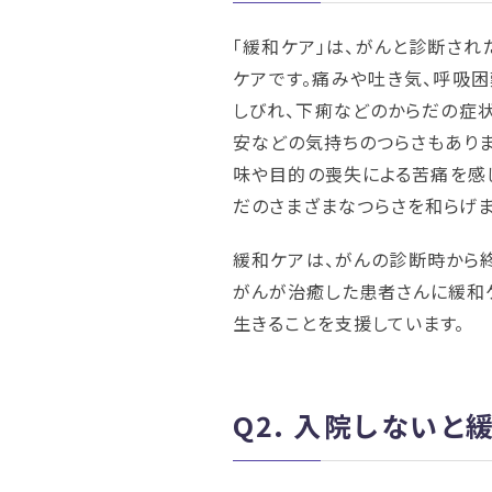
「緩和ケア」は、がんと診断され
ケアです。痛みや吐き気、呼吸
しびれ、下痢などのからだの症状
安などの気持ちのつらさもありま
味や目的の喪失による苦痛を感じ
だのさまざまなつらさを和らげま
緩和ケアは、がんの診断時から
がんが治癒した患者さんに緩和
生きることを支援しています。
Q2.
入院しないと