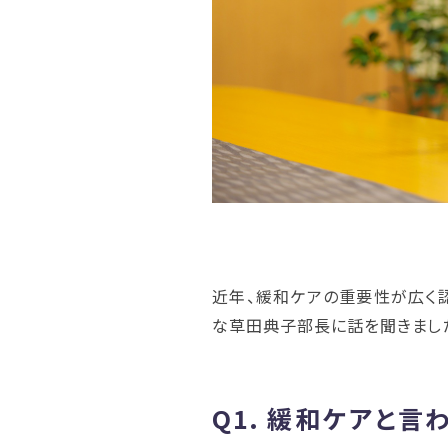
近年、緩和ケアの重要性が広く
な草田典子部長に話を聞きまし
Q1.
緩和ケアと言わ