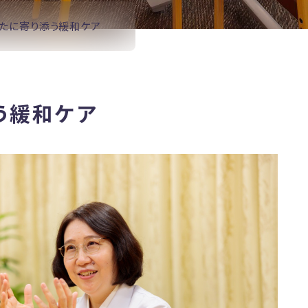
たに寄り添う緩和ケア
う緩和ケア