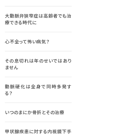
大動脈弁狭窄症は高齢者でも治
療できる時代に
心不全って怖い病気？
その息切れは年のせいではあり
ません
動脈硬化は全身で同時多発す
る？
いつのまにか骨折とその治療
甲状腺疾患に対する内視鏡下手