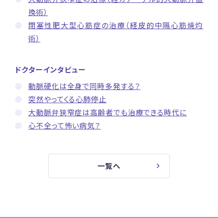
換術）
閉塞性肥大型心筋症の治療（経皮的中隔心筋焼灼
術）
ドクターインタビュー
動脈硬化は全身で同時多発する？
突然やってくる心肺停止
大動脈弁狭窄症は高齢者でも治療できる時代に
心不全って怖い病気？
一覧へ