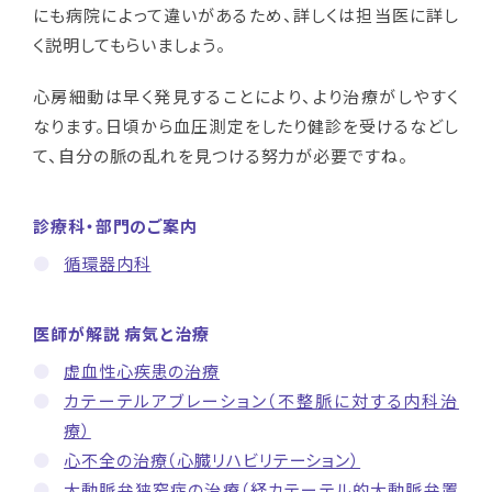
にも病院によって違いがあるため、詳しくは担当医に詳し
く説明してもらいましょう。
心房細動は早く発見することにより、より治療がしやすく
なります。日頃から血圧測定をしたり健診を受けるなどし
て、自分の脈の乱れを見つける努力が必要ですね。
診療科・部門のご案内
循環器内科
医師が解説 病気と治療
虚血性心疾患の治療
カテーテルアブレーション（不整脈に対する内科治
療）
心不全の治療（心臓リハビリテーション）
大動脈弁狭窄症の治療（経カテーテル的大動脈弁置