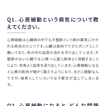
Q1.
心房細動という病気について教
えてください。
心房細動は心臓病の中でも不整脈という脈の異常にかか
わる病気のひとつです。心臓は筋肉でできたポンプとして
働いており、体の中の血液の流れを作り出しています。不
整脈のない心臓では心房→心室と順序よく収縮すること
により、効率よく血液を送り出しています。心房細動になる
と心房の筋肉が細かく震えたようになり、まさに細動なん
ですが、結果としていろいろな不都合が生じてしまいま
す。
Q2.
心房細動になると、どんな問題