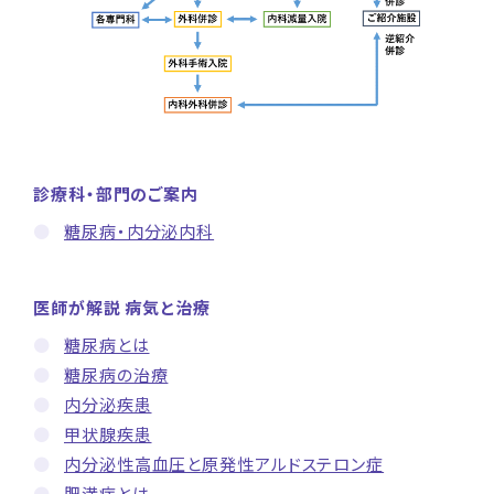
診療科・部門のご案内
糖尿病・内分泌内科
医師が解説 病気と治療
糖尿病とは
糖尿病の治療
内分泌疾患
甲状腺疾患
内分泌性高血圧と原発性アルドステロン症
肥満症とは