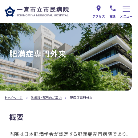
アクセス
電話
メニュー
肥満症専門外来
トップページ
診療科・部門のご案内
肥満症専門外来
概要
当院は日本肥満学会が認定する肥満症専門病院であり、