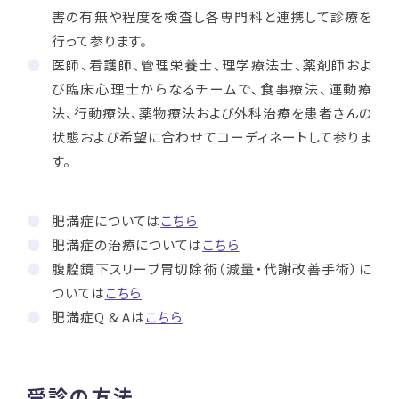
害の有無や程度を検査し各専門科と連携して診療を
行って参ります。
医師、看護師、管理栄養士、理学療法士、薬剤師およ
び臨床心理士からなるチームで、食事療法、運動療
法、行動療法、薬物療法および外科治療を患者さんの
状態および希望に合わせてコーディネートして参りま
す。
肥満症については
こちら
肥満症の治療については
こちら
腹腔鏡下スリーブ胃切除術（減量・代謝改善手術）に
ついては
こちら
肥満症Q & Aは
こちら
受診の方法